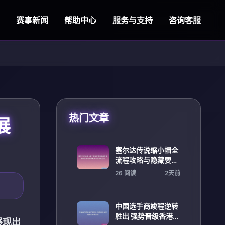
赛事新闻
帮助中心
服务与支持
咨询客服
热门文章
展
塞尔达传说缩小帽全
流程攻略与隐藏要素
详解指南地图收集技
26 阅读
2天前
巧首领战打法
中国选手商竣程逆转
胜出 强势晋级香港网
展现出