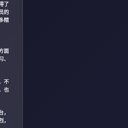
得了
员的
多精
方面
习、
，不
，也
台，
烈，