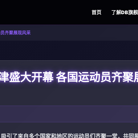
首页
了解
DB旗舰
动员齐聚展现风采
津盛大开幕 各国运动员齐聚
，吸引了来自多个国家和地区的运动员们齐聚一堂，共同