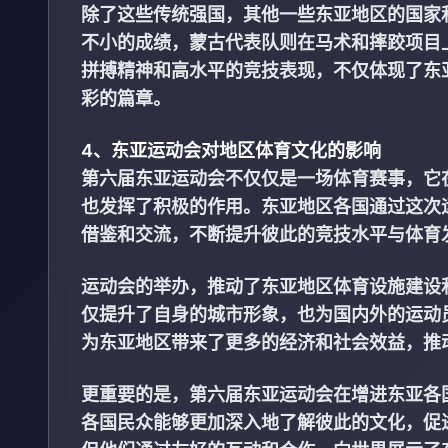
除了这些传统强国，其他一些东亚地区的国家
不小的成绩，蒙古代表队则在马术和摔跤项目
拼搏精神和高水平的竞技表现，不仅体现了东
彩的篇章。
4、东亚运动会对地区体育文化的影响
第六届东亚运动会不仅仅是一场体育赛事，它
也发挥了积极的作用。东亚地区各国通过这次
借鉴和交流，不断提升彼此的竞技水平与体育
运动会的举办，推动了东亚地区体育设施建设
仅提升了自身的城市形象，也为国内外的运动
为东亚地区带来了更多的经济和社会效益，推
更重要的是，第六届东亚运动会在增进东亚各
各国民众能够更加深入地了解彼此的文化，促