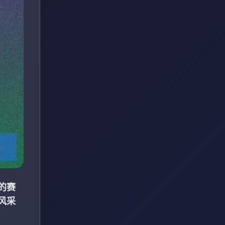
的赛
风采