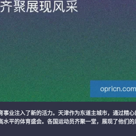
育事业注入了新的活力。天津作为东道主城市，通过精心
高水平的体育盛会。各国运动员齐聚一堂，展现了他们的