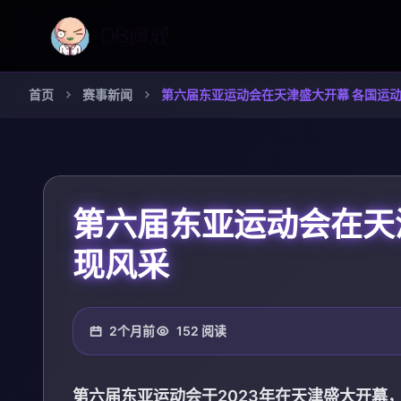
首页
赛事新闻
第六届东亚运动会在天津盛大开幕 各国运
第六届东亚运动会在天
现风采
2个月前
152 阅读
第六届东亚运动会于2023年在天津盛大开幕