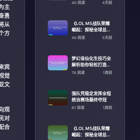
球公开赛四强
40 阅读
4天前
为主
奋勇
《LOL M5战队荣耀
将从
崛起：探秘全球总决
个方
赛背后的传奇故事》
40 阅读
5天前
梦幻诛仙化生技巧全
解析助你轻松打造极
来宾
品宠物成长之路实战
76 阅读
1周前
视觉
攻略分享
亚文
强队凭稳定发挥全程
统治赛场最终夺冠
81 阅读
1周前
向观
民对
配合
《LOL M5战队荣耀
崛起：探秘全球总决