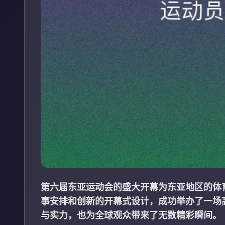
第六届东亚运动会的盛大开幕为东亚地区的体
事安排和创新的开幕式设计，成功举办了一场
与实力，也为全球观众带来了无数精彩瞬间。