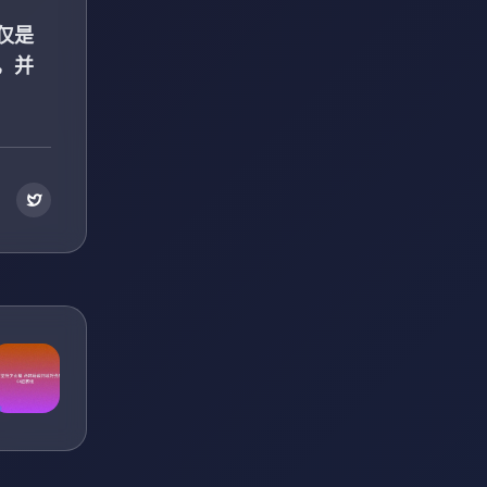
仅是
，并