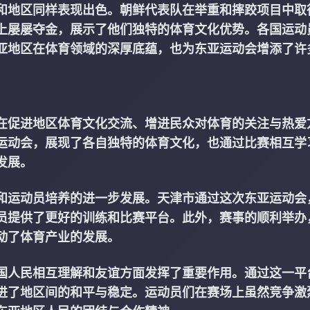
和地区同样表现出色。朝鲜代表队在举重和摔跤项目中取
上屡屡夺金，展示了他们独特的体育文化优势。各国运动
亚地区在体育领域的深厚底蕴，也为东亚运动会增添了许
在促进地区体育文化交流、增进民众对体育的关注与热爱
运动会，展现了各自独特的体育文化，也通过比赛相互学
发展。
和运动员培养的进一步发展。天津市通过这次东亚运动会
员提供了更好的训练和比赛平台。此外，赛事的顺利举办
动了体育产业的发展。
国人民相互理解和友谊方面发挥了重要作用。通过这一平
进了地区间的和平与稳定。运动员们在赛场上虽然竞争激