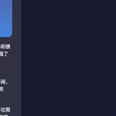
角和镜
强了
新闻，
资
不仅限