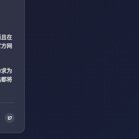
而且在
官方网
力求为
站都将