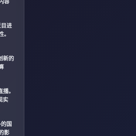
内容
栏目进
性。
创新的
算
直播。
现实
多的国
的影