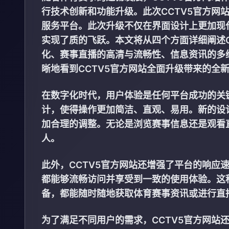
行技术创新和功能升级。此次CCTV5官方网
服务平台。此次升级不仅在界面设计上更加现
实现了质的飞跃。本文将从四个方面详细阐述C
化、赛事直播的高清与流畅性、信息资讯的多
晰地看到CCTV5官方网站全面升级带来的全
在数字化时代，用户体验是任何平台成功的关键
计，使得操作更加简洁、直观、易用。新的设
加合理的调整。无论是浏览赛事信息还是观看
人
。
此外，CCTV5官方网站还增强了平台的响应
都能够流畅访问并享受到一致的使用体验。这
备，都能随时随地获取体育赛事资讯或进行直
为了满足不同用户的需求，CCTV5官方网站