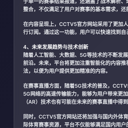
于单一的赛事结果报道，还涵盖了战术解析、
整合，不仅满足了用户对赛事的基本需求，还
在内容呈现上，CCTV5官方网站采用了更加
行订阅。通过这一功能，用户可以快速找到自
4、未来发展趋势与技术创新
随着人工智能、大数据、5G等技术的不断发展
前沿。未来，平台将更加注重智能化的内容推
法，以便为用户提供更加精准的内容。
在赛事直播方面，随着5G技术的普及，CCT
5G网络的高速传输能力，能够为用户带来更
（AR）技术也有可能在未来的赛事直播中得
同时，CCTV5官方网站还将加强与国内外体
际体育赛事资源，平台不仅能够满足国内用户