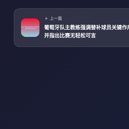
上一篇
葡萄牙队主教练强调替补球员关键作
并指出比赛无轻松可言