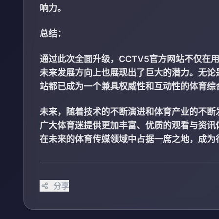
响力。
总结：
通过此次全面升级，CCTV5官方网站不仅在
未来发展方向上也展现出了巨大的潜力。无论是
站都已成为一个兼具权威性和互动性的体育综
未来，随着技术的不断演进和体育产业的不断发
广大体育迷提供更加丰富、优质的观看与资讯体
在未来的体育传媒领域中占据一席之地，成为
分享